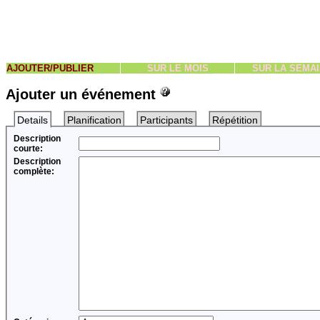
AJOUTER/PUBLIER
SUR LE MOIS
SUR LA SEMA
Ajouter un événement
Details
Planification
Participants
Répétition
Description
courte:
Description
complète: