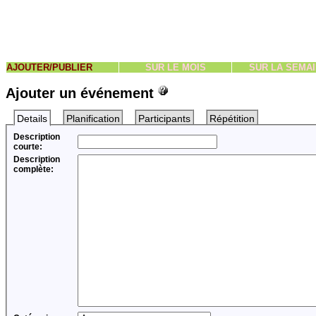
AJOUTER/PUBLIER
SUR LE MOIS
SUR LA SEMA
Ajouter un événement
Details
Planification
Participants
Répétition
Description
courte:
Description
complète: