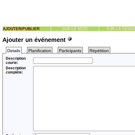
AJOUTER/PUBLIER
SUR LE MOIS
SUR LA SEMA
Ajouter un événement
Details
Planification
Participants
Répétition
Description
courte:
Description
complète: