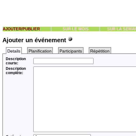
AJOUTER/PUBLIER
SUR LE MOIS
SUR LA SEMA
Ajouter un événement
Details
Planification
Participants
Répétition
Description
courte:
Description
complète: