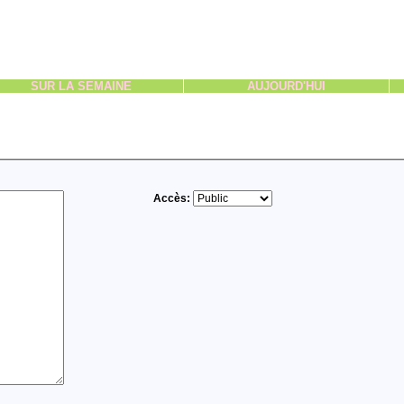
SUR LA SEMAINE
AUJOURD'HUI
Accès: