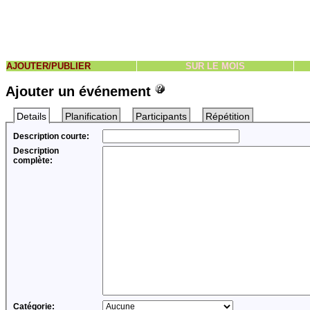
AJOUTER/PUBLIER
SUR LE MOIS
Ajouter un événement
Details
Planification
Participants
Répétition
Description courte:
Description
complète:
Catégorie: