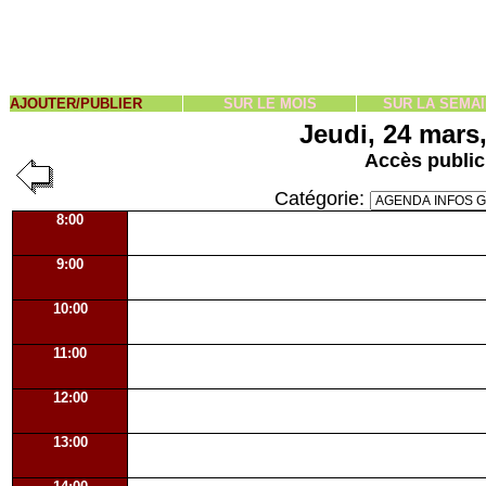
AJOUTER/PUBLIER
SUR LE MOIS
SUR LA SEMA
Jeudi, 24 mars
Accès public
Catégorie:
8:00
9:00
10:00
11:00
12:00
13:00