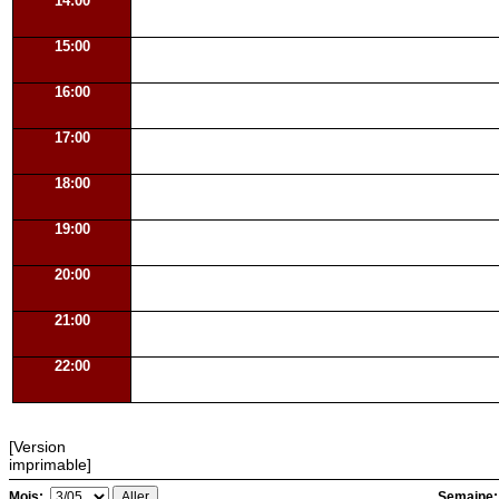
14:00
15:00
16:00
17:00
18:00
19:00
20:00
21:00
22:00
[Version
imprimable]
Mois:
Semaine