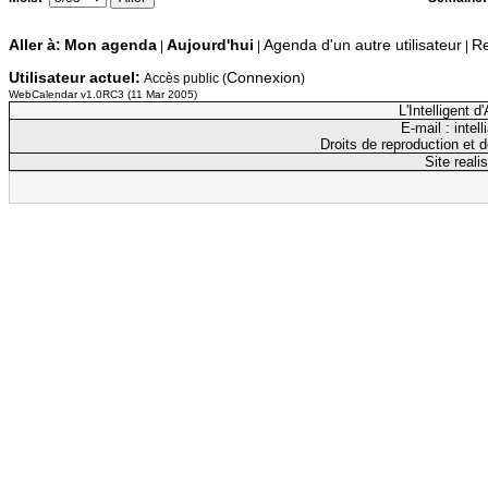
Aller à:
Mon agenda
Aujourd'hui
Agenda d'un autre utilisateur
Re
|
|
|
Utilisateur actuel:
Connexion
Accès public (
)
WebCalendar v1.0RC3 (11 Mar 2005)
L'Intelligent 
E-mail : inte
Droits de reproduction et d
Site reali